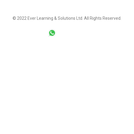
© 2022
Ever Learning & Solutions Ltd.
All Rights Reserved.