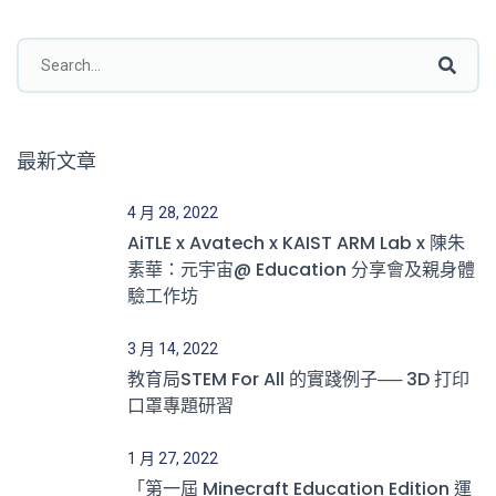
最新文章
4 月 28, 2022
AiTLE x Avatech x KAIST ARM Lab x 陳朱
素華：元宇宙@ Education 分享會及親身體
驗工作坊
3 月 14, 2022
教育局STEM For All 的實踐例子── 3D 打印
口罩專題研習
1 月 27, 2022
「第一屆 Minecraft Education Edition 運