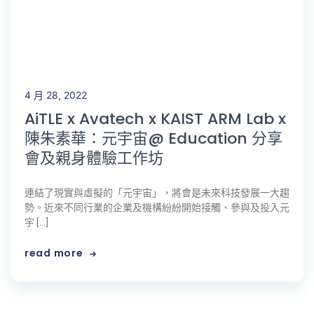
4 月 28, 2022
AiTLE x Avatech x KAIST ARM Lab x
陳朱素華：元宇宙@ Education 分享
會及親身體驗工作坊
連結了現實與虛擬的「元宇宙」，將會是未來科技發展一大趨
勢。近來不同行業的企業及機構紛紛開始接觸、參與及投入元
宇 […]
read more