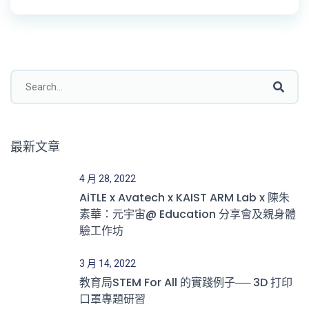
最新文章
4 月 28, 2022
AiTLE x Avatech x KAIST ARM Lab x 陳朱
素華：元宇宙@ Education 分享會及親身體
驗工作坊
3 月 14, 2022
教育局STEM For All 的實踐例子── 3D 打印
口罩專題研習