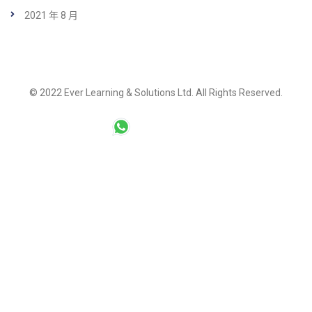
2021 年 8 月
© 2022
Ever Learning & Solutions Ltd.
All Rights Reserved.