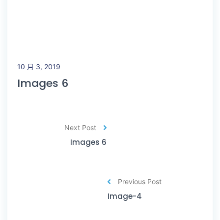
10 月 3, 2019
Images 6
Next Post
Images 6
Previous Post
Image-4